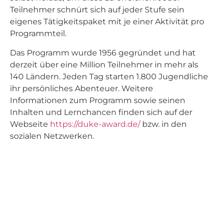
Teilnehmer schnürt sich auf jeder Stufe sein
eigenes Tätigkeitspaket mit je einer Aktivität pro
Programmteil.
Das Programm wurde 1956 gegründet und hat
derzeit über eine Million Teilnehmer in mehr als
140 Ländern. Jeden Tag starten 1.800 Jugendliche
ihr persönliches Abenteuer. Weitere
Informationen zum Programm sowie seinen
Inhalten und Lernchancen finden sich auf der
Webseite
https://duke-award.de/
bzw. in den
sozialen Netzwerken.