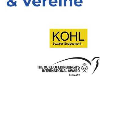
& Vereine